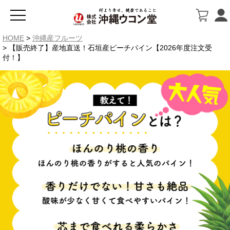
HOME
沖縄産フルーツ
【販売終了】産地直送！石垣産ピーチパイン【2026年度注文受
付！】