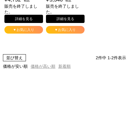
税込
税込
販売を終了しまし
販売を終了しまし
た。
た。
詳細を見る
詳細を見る
♥ お気に入り
♥ お気に入り
並び替え
2
件中
1
-
2
件表示
価格が安い順
価格が高い順
新着順