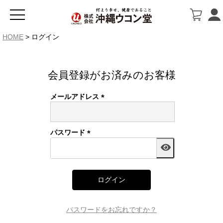
HOME
ログイン
会員登録がお済みのお客様
メールアドレス
(必
須)
パスワード
(必
須)
ログイン
パスワードをお忘れですか？