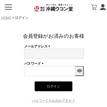
HOME
ログイン
会員登録がお済みのお客様
メールアドレス
(必
須)
パスワード
(必
須)
ログイン
パスワードをお忘れですか？