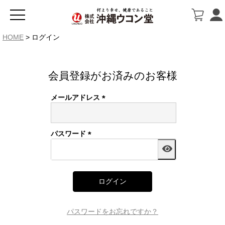
HOME
ログイン
会員登録がお済みのお客様
メールアドレス
(必
須)
パスワード
(必
須)
ログイン
パスワードをお忘れですか？