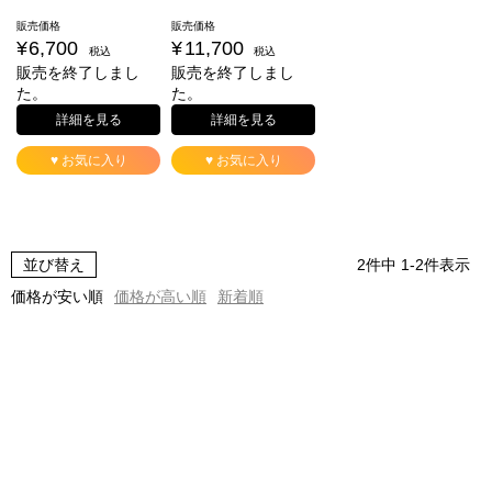
販売価格
販売価格
¥
6,700
¥
11,700
税込
税込
販売を終了しまし
販売を終了しまし
た。
た。
詳細を見る
詳細を見る
♥ お気に入り
♥ お気に入り
並び替え
2
件中
1
-
2
件表示
価格が安い順
価格が高い順
新着順