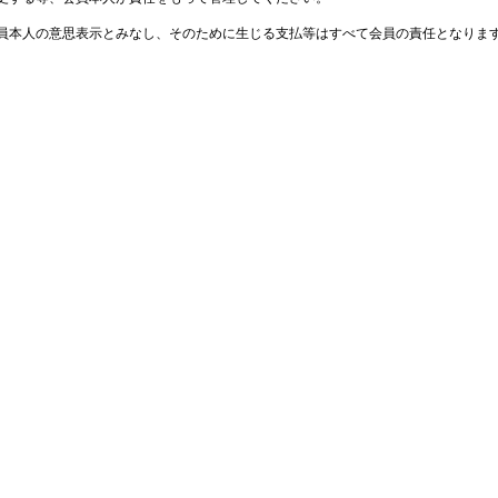
員本人の意思表示とみなし、そのために生じる支払等はすべて会員の責任となりま