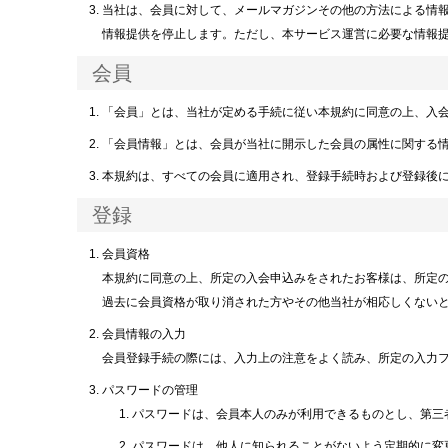
当社は、会員に対して、メールマガジンその他の方法による情
情報提供を停止します。ただし、本サービス運営に必要な情報
会員
「会員」とは、当社が定める手続に従い本規約に同意の上、入
「会員情報」とは、会員が当社に開示した会員の属性に関する
本規約は、すべての会員に適用され、登録手続時および登録後
登録
会員資格
本規約に同意の上、所定の入会申込みをされたお客様は、所定
過去に会員資格が取り消された方やその他当社が相応しくない
会員情報の入力
会員登録手続の際には、入力上の注意をよく読み、所定の入力
パスワードの管理
パスワードは、会員本人のみが利用できるものとし、第三
パスワードは、他人に知られることがないよう定期的に変