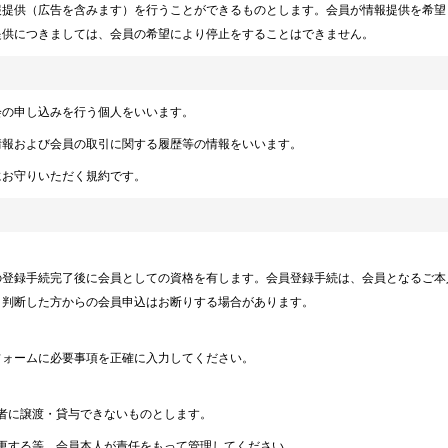
報提供（広告を含みます）を行うことができるものとします。会員が情報提供を希望
提供につきましては、会員の希望により停止をすることはできません。
会の申し込みを行う個人をいいます。
情報および会員の取引に関する履歴等の情報をいいます。
にお守りいただく規約です。
の登録手続完了後に会員としての資格を有します。会員登録手続は、会員となるご本
と判断した方からの会員申込はお断りする場合があります。
フォームに必要事項を正確に入力してください。
者に譲渡・貸与できないものとします。
更する等、会員本人が責任をもって管理してください。