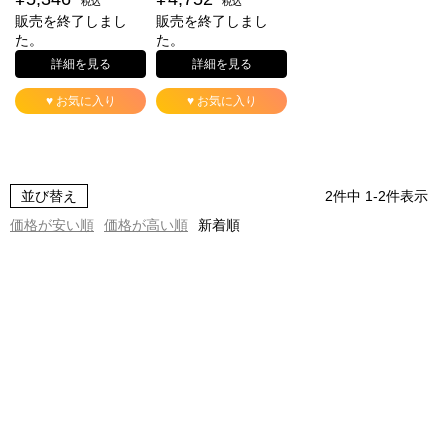
税込
税込
販売を終了しまし
販売を終了しまし
た。
た。
詳細を見る
詳細を見る
♥ お気に入り
♥ お気に入り
並び替え
2
件中
1
-
2
件表示
価格が安い順
価格が高い順
新着順