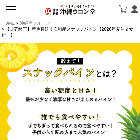
HOME
沖縄産フルーツ
【販売終了】産地直送！石垣産スナックパイン【2026年度注文受
付！】