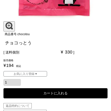
商品番号
chocotou
チョコっとう
¥
330
送料個別
販売価格
¥
194
税込
お気に入り登録 ♥
カートに入れる
返品特約について