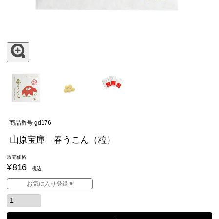
商品番号
gd176
山原宝庫 春うこん（粒）
販売価格
¥
816
税込
お気に入り登録 ♥