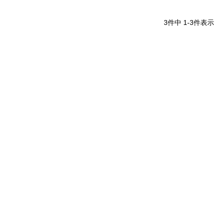
3
件中
1
-
3
件表示