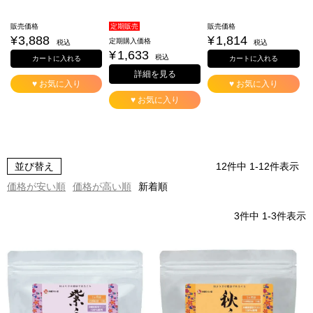
販売価格
定期販売
販売価格
¥
3,888
¥
1,814
定期購入価格
税込
税込
¥
1,633
税込
カートに入れる
カートに入れる
詳細を見る
♥ お気に入り
♥ お気に入り
♥ お気に入り
並び替え
12
件中
1
-
12
件表示
価格が安い順
価格が高い順
新着順
3
件中
1
-
3
件表示