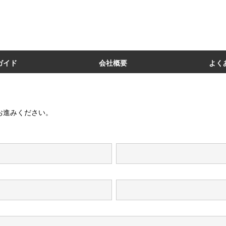
ガイド
会社概要
よく
お進みください。