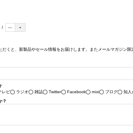
ただくと、新製品やセール情報をお届けします。またメールマガジン限
。
？
テレビ
ラジオ
雑誌
Twitter
Facebook
mixi
ブログ
知人
か？