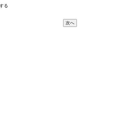
する
次へ