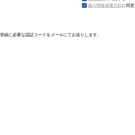
個人情報保護方針
に同意
登録に必要な認証コードをメールにてお送りします。