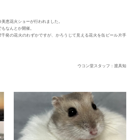
奈美恵花火ショーが行われました。
でもなんとか開催。
2千発の花火のわずかですが、かろうじて見える花火を缶ビール片手
ウコン堂スタッフ：渡具知