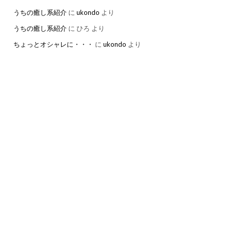
うちの癒し系紹介
に
ukondo
より
うちの癒し系紹介
に
ひろ
より
ちょっとオシャレに・・・
に
ukondo
より