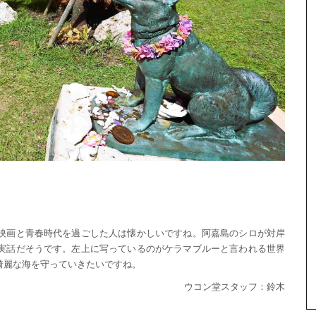
映画と青春時代を過ごした人は懐かしいですね。阿嘉島のシロが対岸
実話だそうです。左上に写っているのがケラマブルーと言われる世界
綺麗な海を守っていきたいですね。
ウコン堂スタッフ：鈴木