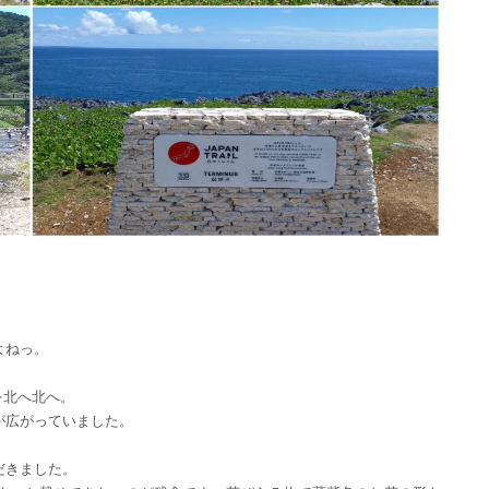
よねっ。
を北へ北へ。
が広がっていました。
だきました。