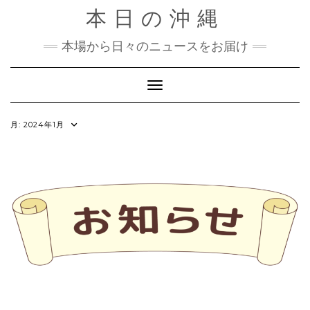
Skip
本日の沖縄
to
content
本場から日々のニュースをお届け
Toggle Navigation
月:
2024年1月