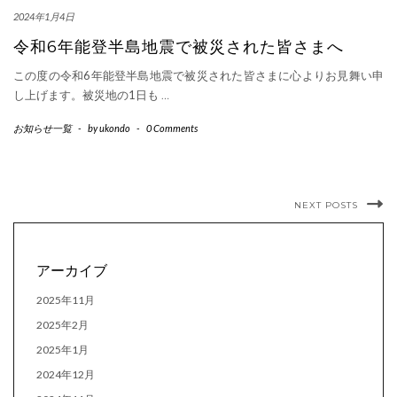
2024年1月4日
令和6年能登半島地震で被災された皆さまへ
この度の令和6年能登半島地震で被災された皆さまに心よりお見舞い申
し上げます。被災地の1日も
…
お知らせ一覧
-
by
ukondo
-
0 Comments
NEXT POSTS
アーカイブ
2025年11月
2025年2月
2025年1月
2024年12月