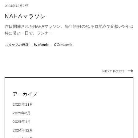
2024年12月2日
NAHAマラソン
昨日開催されたNAHAマラソン。毎年恒例の41キロ地点で応援♪今年は
特に暑い一日で、ランナ
…
スタッフの日常
-
by
ukondo
-
0 Comments
NEXT POSTS
アーカイブ
2025年11月
2025年2月
2025年1月
2024年12月