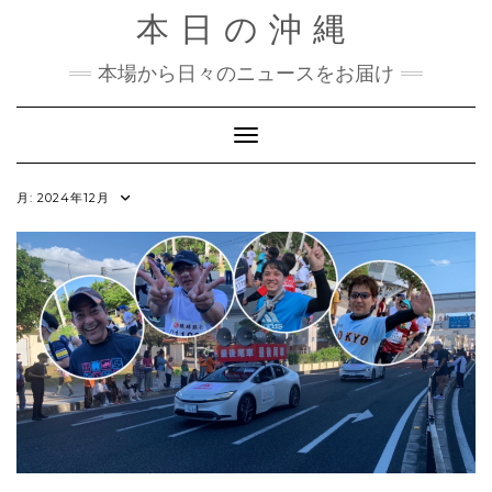
Skip
本日の沖縄
to
content
本場から日々のニュースをお届け
Toggle Navigation
月:
2024年12月