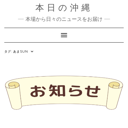
Skip
本日の沖縄
to
content
本場から日々のニュースをお届け
Toggle Navigation
タグ:
あまSUN