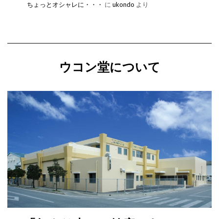
ちょっとオシャレに・・・
に
ukondo
より
ウコン堂について