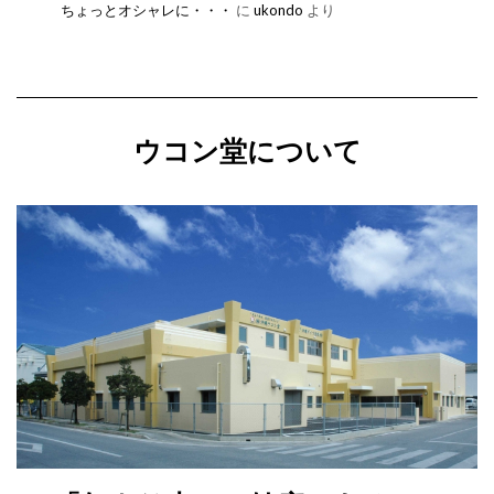
ちょっとオシャレに・・・
に
ukondo
より
ウコン堂について