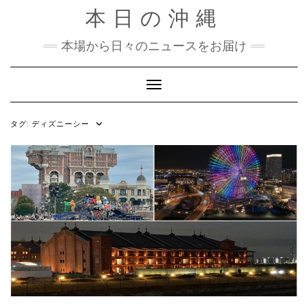
Skip
本日の沖縄
to
content
本場から日々のニュースをお届け
Toggle Navigation
タグ:
ディズニーシー