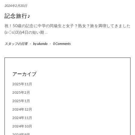
2024年2月20日
記念旅行♪
祝！50歳の記念に中学の同級生と女子？熟女？旅を満喫してきました
(≧◇≦)3泊4日の短い期
…
スタッフの日常
-
by
ukondo
-
0 Comments
アーカイブ
2025年11月
2025年2月
2025年1月
2024年12月
2024年11月
2024年10月
2024年9月