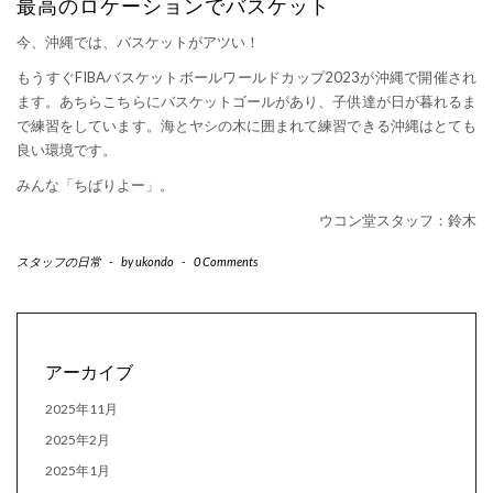
最高のロケーションでバスケット
今、沖縄では、バスケットがアツい！
もうすぐFIBAバスケットボールワールドカップ2023が沖縄で開催され
ます。あちらこちらにバスケットゴールがあり、子供達が日が暮れるま
で練習をしています。海とヤシの木に囲まれて練習できる沖縄はとても
良い環境です。
みんな「ちばりよー」。
ウコン堂スタッフ：鈴木
スタッフの日常
-
by
ukondo
-
0 Comments
アーカイブ
2025年11月
2025年2月
2025年1月