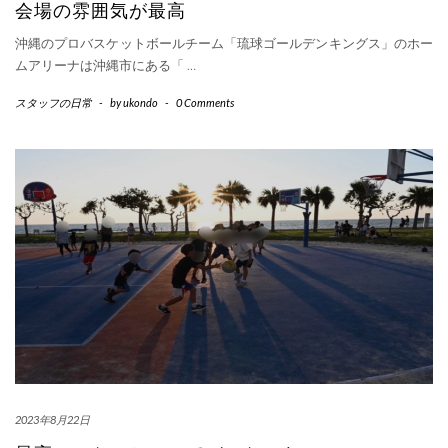
会場の雰囲気が最高
沖縄のプロバスケットボールチーム「琉球ゴールデンキングス」のホー
ムアリーナは沖縄市にある「
…
スタッフの日常
-
by
ukondo
-
0 Comments
2023年8月22日