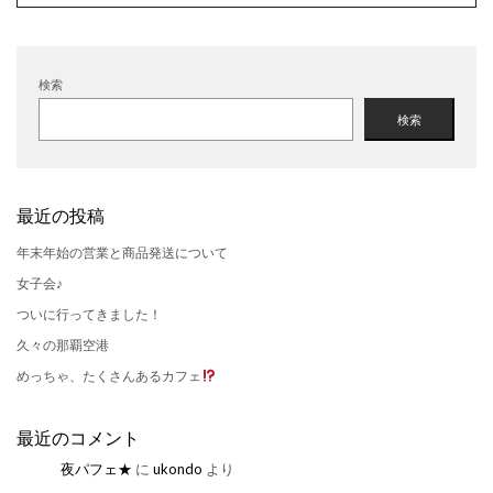
検索
検索
最近の投稿
年末年始の営業と商品発送について
女子会♪
ついに行ってきました！
久々の那覇空港
めっちゃ、たくさんあるカフェ
最近のコメント
夜パフェ★
に
ukondo
より