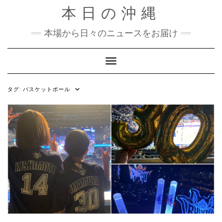
Skip
本日の沖縄
to
content
本場から日々のニュースをお届け
Toggle Navigation
タグ:
バスケットボール