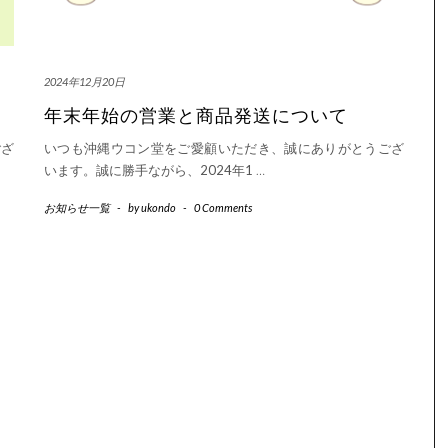
2024年12月20日
年末年始の営業と商品発送について
ござ
いつも沖縄ウコン堂をご愛顧いただき、誠にありがとうござ
います。誠に勝手ながら、2024年1
…
お知らせ一覧
-
by
ukondo
-
0 Comments