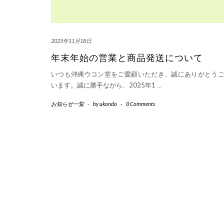
2025年11月18日
年末年始の営業と商品発送について
いつも沖縄ウコン堂をご愛顧いただき、誠にありがとう
います。誠に勝手ながら、2025年1
…
お知らせ一覧
-
by
ukondo
-
0 Comments