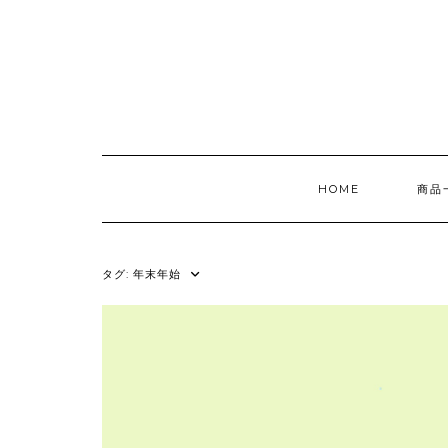
Skip
to
content
HOME
商品
タグ:
年末年始