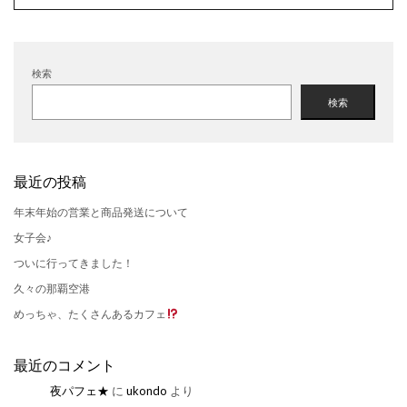
検索
検索
最近の投稿
年末年始の営業と商品発送について
女子会♪
ついに行ってきました！
久々の那覇空港
めっちゃ、たくさんあるカフェ
最近のコメント
夜パフェ★
に
ukondo
より