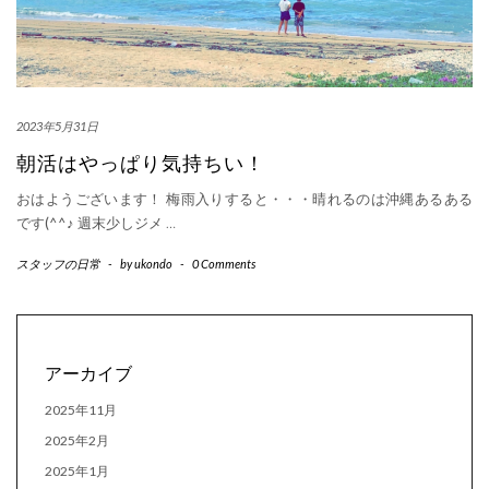
2023年5月31日
朝活はやっぱり気持ちい！
おはようございます！ 梅雨入りすると・・・晴れるのは沖縄あるある
です(^^♪ 週末少しジメ
…
スタッフの日常
-
by
ukondo
-
0 Comments
アーカイブ
2025年11月
2025年2月
2025年1月