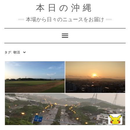
Skip
本日の沖縄
to
content
本場から日々のニュースをお届け
Toggle Navigation
タグ:
朝活