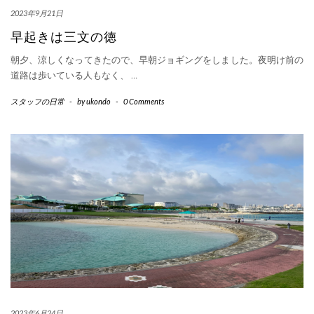
2023年9月21日
早起きは三文の徳
朝夕、涼しくなってきたので、早朝ジョギングをしました。夜明け前の
道路は歩いている人もなく、
…
スタッフの日常
-
by
ukondo
-
0 Comments
2023年6月24日