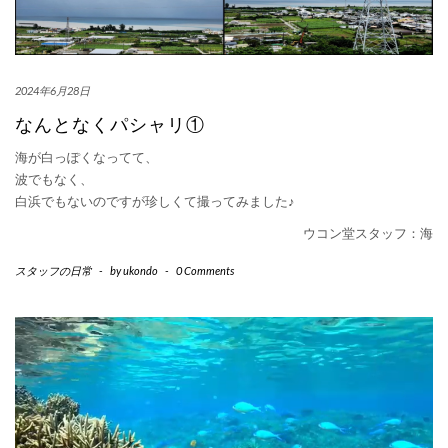
2024年6月28日
なんとなくパシャリ①
海が白っぽくなってて、
波でもなく、
白浜でもないのですが珍しくて撮ってみました♪
ウコン堂スタッフ：海
スタッフの日常
-
by
ukondo
-
0 Comments