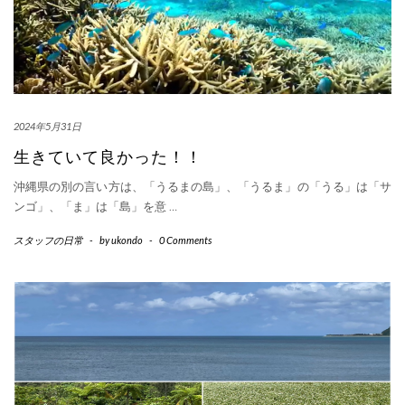
2024年5月31日
生きていて良かった！！
沖縄県の別の言い方は、「うるまの島」、「うるま」の「うる」は「サ
ンゴ」、「ま」は「島」を意
…
スタッフの日常
-
by
ukondo
-
0 Comments