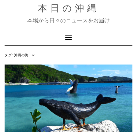
Skip
本日の沖縄
to
content
本場から日々のニュースをお届け
Toggle Navigation
タグ:
沖縄の海