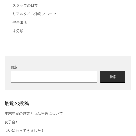
スタッフの日常
リアルタイム沖縄フルーツ
催事出店
未分類
検索
検索
最近の投稿
年末年始の営業と商品発送について
女子会♪
ついに行ってきました！