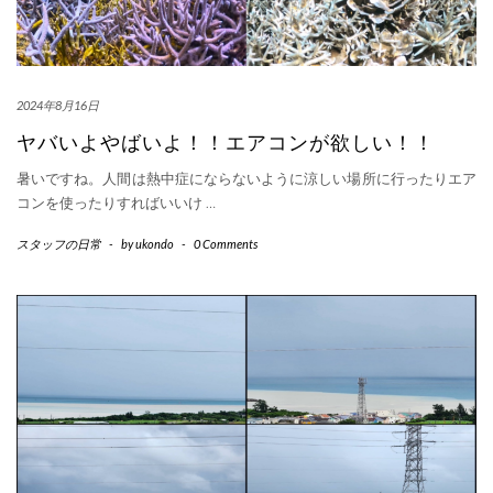
2024年8月16日
ヤバいよやばいよ！！エアコンが欲しい！！
暑いですね。人間は熱中症にならないように涼しい場所に行ったりエア
コンを使ったりすればいいけ
…
スタッフの日常
-
by
ukondo
-
0 Comments