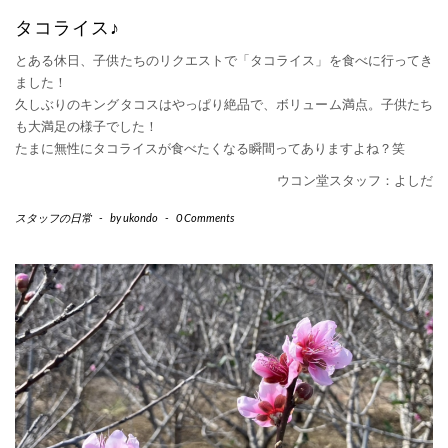
タコライス♪
とある休日、子供たちのリクエストで「タコライス」を食べに行ってき
ました！
久しぶりのキングタコスはやっぱり絶品で、ボリューム満点。子供たち
も大満足の様子でした！
たまに無性にタコライスが食べたくなる瞬間ってありますよね？笑
ウコン堂スタッフ：よしだ
スタッフの日常
-
by
ukondo
-
0 Comments