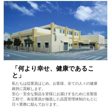
「何より幸せ、健康であるこ
と」
私たちは従業員はじめ、お客様、全ての人々の健康
維持に貢献します。
安心・安全な製品を皆様にお届けするために全製造
工程で、各従業員が徹底した品質管理体制のもとに
日々業務に励んでおります。