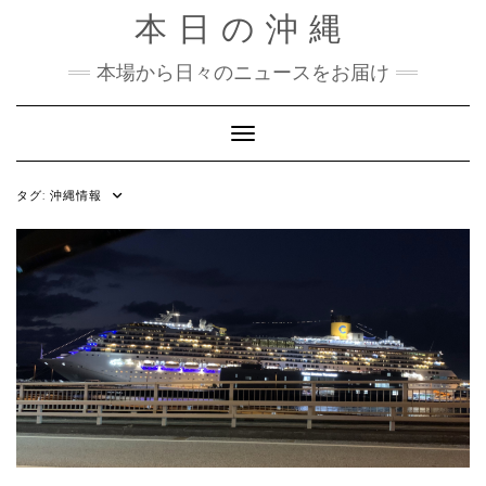
Skip
本日の沖縄
to
content
本場から日々のニュースをお届け
Toggle Navigation
タグ:
沖縄情報