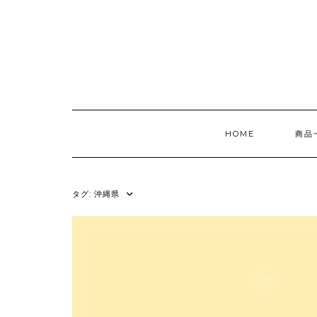
Skip
to
content
HOME
商品
タグ:
沖縄県