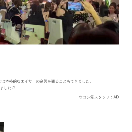
では本格的なエイサーの余興を観ることもできました。
りました♡
ウコン堂スタッフ：AD