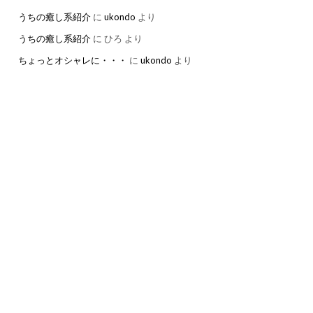
うちの癒し系紹介
に
ukondo
より
うちの癒し系紹介
に
ひろ
より
ちょっとオシャレに・・・
に
ukondo
より