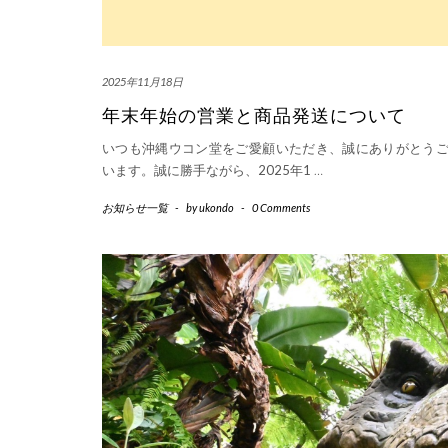
2025年11月18日
年末年始の営業と商品発送について
いつも沖縄ウコン堂をご愛顧いただき、誠にありがとう
います。誠に勝手ながら、2025年1
…
お知らせ一覧
-
by
ukondo
-
0 Comments