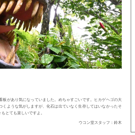
看板があり気になっていました。めちゃすごいです。ヒカゲヘゴの大
つくような気がしますが、化石は出ていなく生存してはいなかったそ
々もとても楽しいですよ。
ウコン堂スタッフ：鈴木