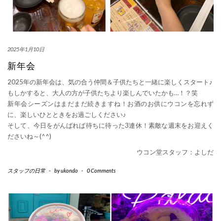
2025年1月10日
新年会
2025年の新年会は、気の合う仲間＆子供たちと一緒に楽しくスタート♪
もしかすると、大人の方が子供たちより楽しんでいたかも…！？笑
新年会シーズンはまだまだ続きますね！お酒のお供にウコンを忘れず
に、楽しいひとときをお過ごしください♪
そして、今日をがんばれば待ちに待った3連休！素敵な週末をお迎えく
ださいね～(
^^
)
ウコン堂スタッフ：よしだ
スタッフの日常
-
by
ukondo
-
0 Comments