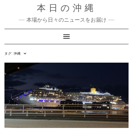
Skip
本日の沖縄
to
content
本場から日々のニュースをお届け
Toggle Navigation
タグ:
沖縄