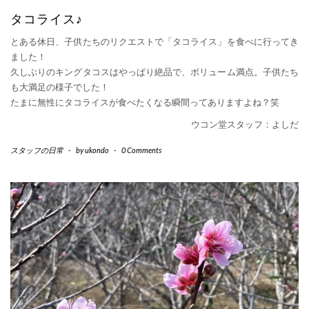
タコライス♪
とある休日、子供たちのリクエストで「タコライス」を食べに行ってき
ました！
久しぶりのキングタコスはやっぱり絶品で、ボリューム満点。子供たち
も大満足の様子でした！
たまに無性にタコライスが食べたくなる瞬間ってありますよね？笑
ウコン堂スタッフ：よしだ
スタッフの日常
-
by
ukondo
-
0 Comments