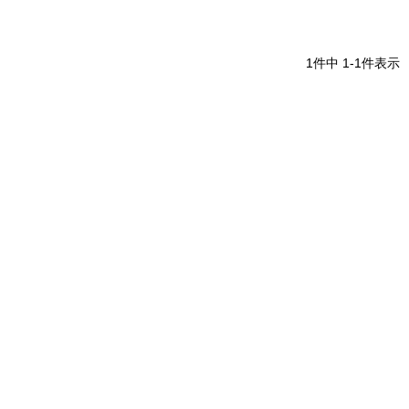
1
件中
1
-
1
件表示