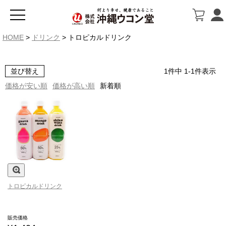
HOME
ドリンク
トロピカルドリンク
並び替え
1
件中
1
-
1
件表示
価格が安い順
価格が高い順
新着順
トロピカルドリンク
販売価格