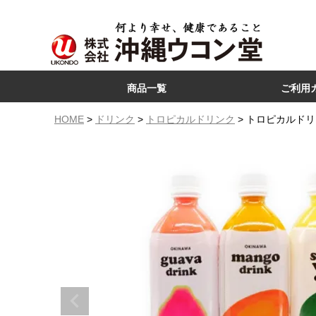
商品一覧
ご利用
ウコン
コラーゲン
ハブ
モリンガ
沖縄産フルーツ
沖縄食品
HOME
ドリンク
トロピカルドリンク
トロピカルドリ