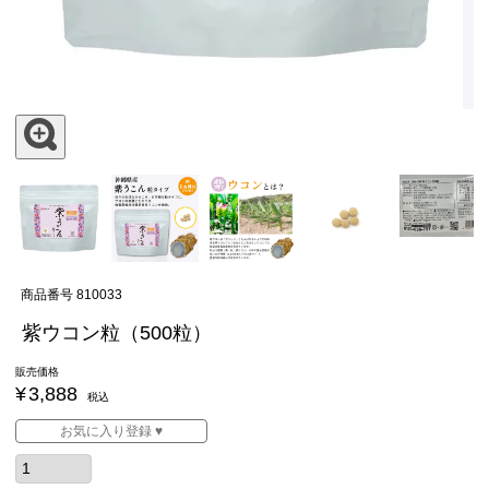
商品番号
810033
紫ウコン粒（500粒）
販売価格
¥
3,888
税込
お気に入り登録 ♥