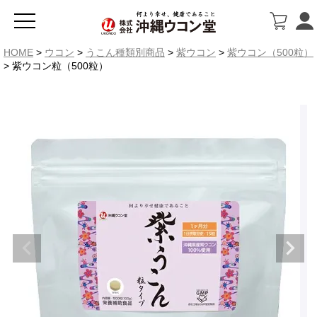
HOME
ウコン
うこん種類別商品
紫ウコン
紫ウコン（500粒）
紫ウコン粒（500粒）