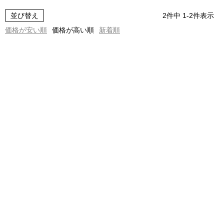
並び替え
2
件中
1
-
2
件表示
価格が安い順
価格が高い順
新着順