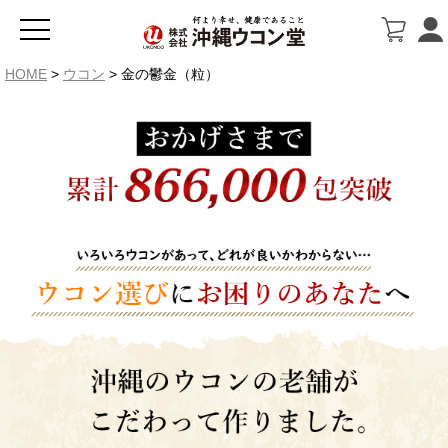
HOME
ウコン
金の鬱金（粒）