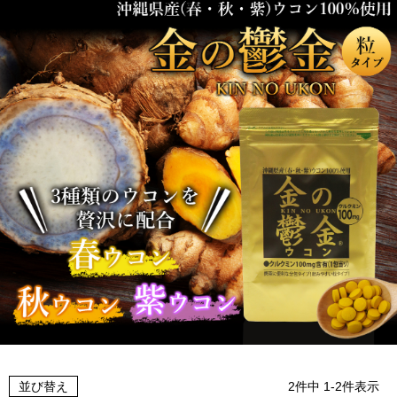
並び替え
2
件中
1
-
2
件表示