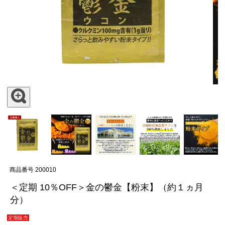
商品番号
200010
＜定期 10％OFF＞金の鬱金【粉末】（約１ヵ月
分）
定期販売