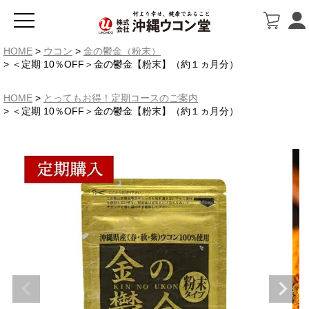
HOME
ウコン
金の鬱金（粉末）
＜定期 10％OFF＞金の鬱金【粉末】（約１ヵ月分）
HOME
とってもお得！定期コースのご案内
＜定期 10％OFF＞金の鬱金【粉末】（約１ヵ月分）