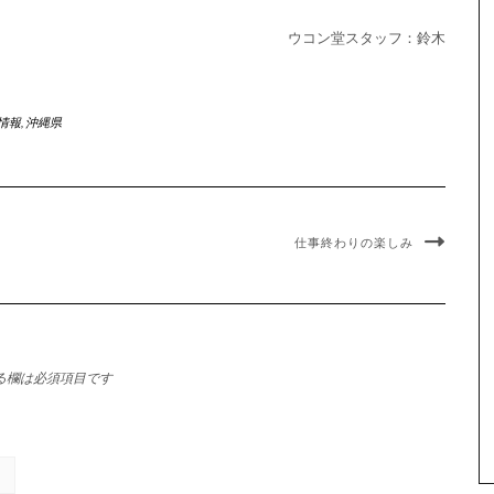
ウコン堂スタッフ：鈴木
情報
,
沖縄県
仕事終わりの楽しみ
る欄は必須項目です