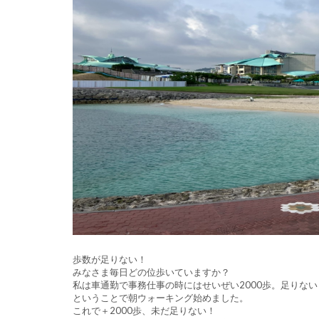
歩数が足りない！
みなさま毎日どの位歩いていますか？
私は車通勤で事務仕事の時にはせいぜい2000歩。足りない
ということで朝ウォーキング始めました。
これで＋2000歩、未だ足りない！