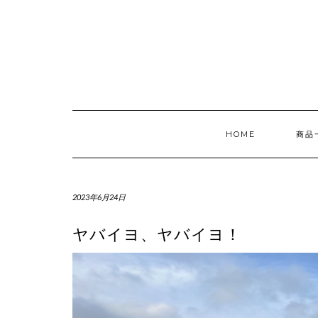
Skip
to
content
HOME
商品
2023年6月24日
ヤバイヨ、ヤバイヨ！