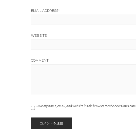
EMAIL ADDRESS
*
WEBSITE
COMMENT
Save my name, email, and website in this browser for the next time I co