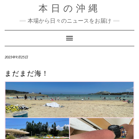
Skip
本日の沖縄
to
content
本場から日々のニュースをお届け
Toggle Navigation
2023年9月25日
まだまだ海！