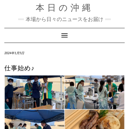
Skip
本日の沖縄
to
content
本場から日々のニュースをお届け
Toggle Navigation
2024年1月5日
仕事始め♪