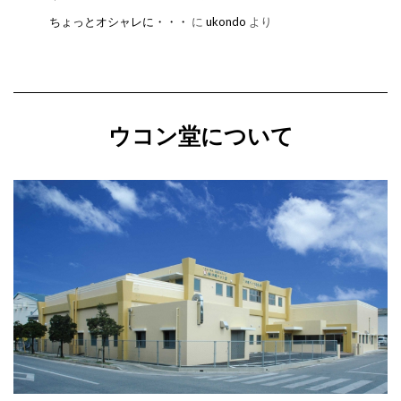
ちょっとオシャレに・・・
に
ukondo
より
ウコン堂について