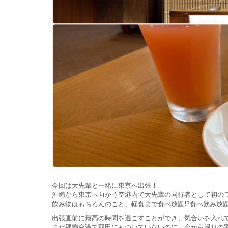
今回は大先輩と一緒に東京へ出張！
沖縄から東京へ向かう空港内で大先輩の同行者として初の
飲み物はもちろんのこと、軽食まで食べ放題!?食べ飲み放題
出張直前に最高の時間を過ごすことができ、気合いを入れ
まだ那覇空港で羽田にもついていないのに、今から帰りの羽