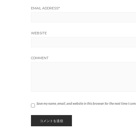
EMAIL ADDRESS
*
WEBSITE
COMMENT
Save my name, email, and website in this browser for the next time I co