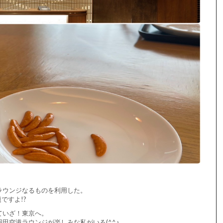
ラウンジなるものを利用した。
ですよ!?
ていざ！東京へ。
田空港ラウンジが楽しみな私がいる(^^♪