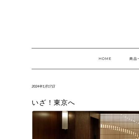
Skip
to
content
HOME
商品
2024年1月17日
いざ！東京へ