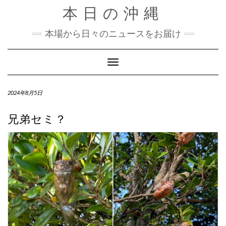
Skip
本日の沖縄
to
content
本場から日々のニュースをお届け
Toggle Navigation
2024年8月5日
兄弟セミ？