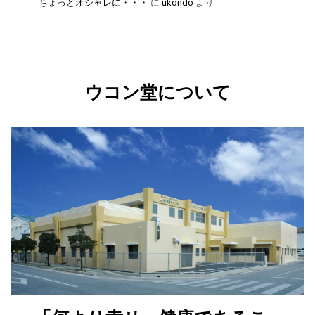
ちょっとオシャレに・・・
に
ukondo
より
ウコン堂について