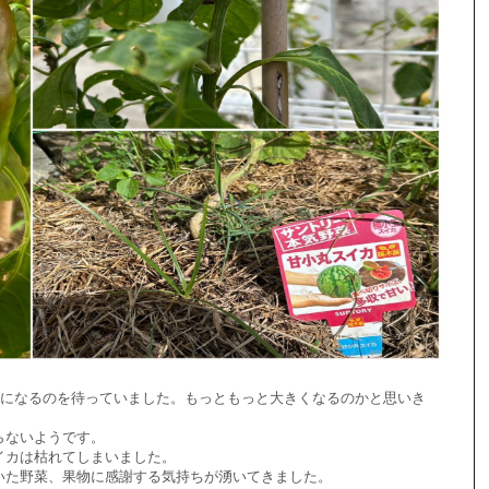
かになるのを待っていました。もっともっと大きくなるのかと思いき
らないようです。
イカは枯れてしまいました。
いた野菜、果物に感謝する気持ちが湧いてきました。