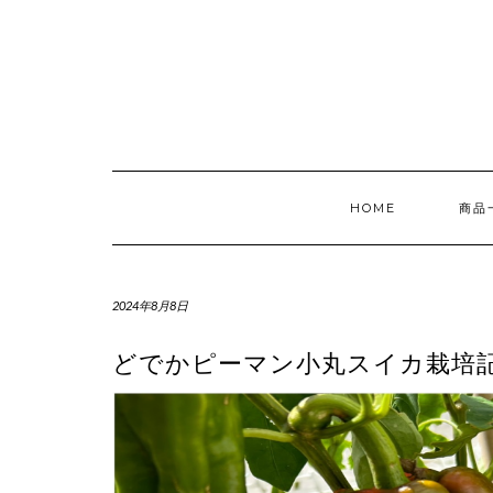
Skip
to
content
HOME
商品
2024年8月8日
どでかピーマン小丸スイカ栽培