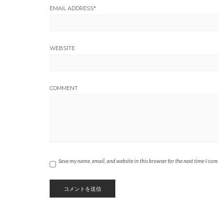
EMAIL ADDRESS
*
WEBSITE
COMMENT
Save my name, email, and website in this browser for the next time I co