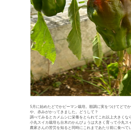
5月に始めたどでかピーマン栽培。順調に実をつけてどで
や、赤みがかってきました。どうして？
調べてみるとカメムシに栄養をとられてこれ以上大きくな
小丸スイカ栽培も台木のかんぴょうは大きく育って小丸ス
農家さんの苦労を知ると同時にこれまであたり前に食べて