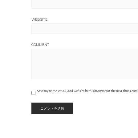
WEBSITE
COMMENT
Save my name, email, and website in this browser for the next time I co