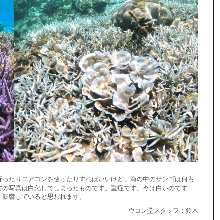
行ったりエアコンを使ったりすればいいけど、海の中のサンゴは何も
右の写真は白化してしまったものです。重症です。今は白いのです
く影響していると思われます。
ウコン堂スタッフ：鈴木