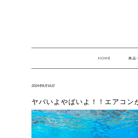
Skip
to
content
HOME
商品
2024年8月16日
ヤバいよやばいよ！！エアコン