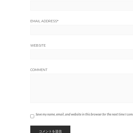
EMAIL ADDRESS
*
WEBSITE
COMMENT
Save my name, email, and website in this browser for the next time I co