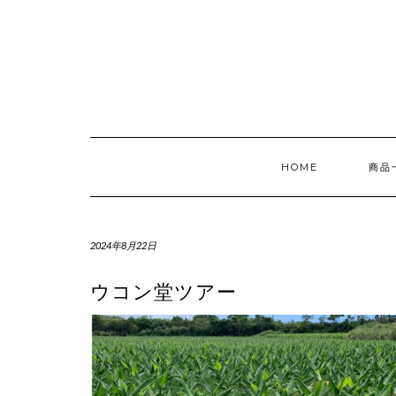
Skip
to
content
HOME
商品
2024年8月22日
ウコン堂ツアー