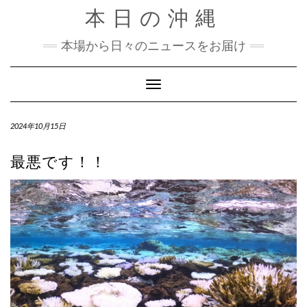
Skip
本日の沖縄
to
content
本場から日々のニュースをお届け
Toggle Navigation
2024年10月15日
最悪です！！