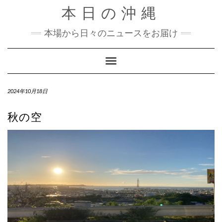
Skip
本日の沖縄
to
content
本場から日々のニュースをお届け
Toggle Navigation
2024年10月18日
秋の空