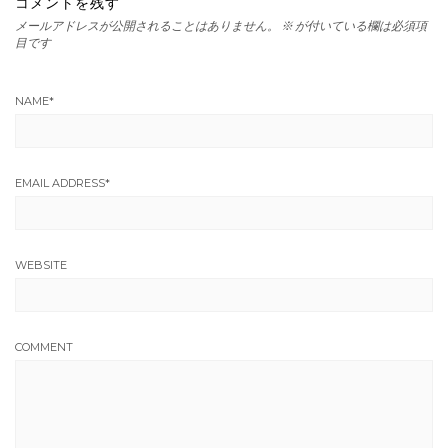
コメントを残す
メールアドレスが公開されることはありません。
※
が付いている欄は必須項
目です
NAME
*
EMAIL ADDRESS
*
WEBSITE
COMMENT