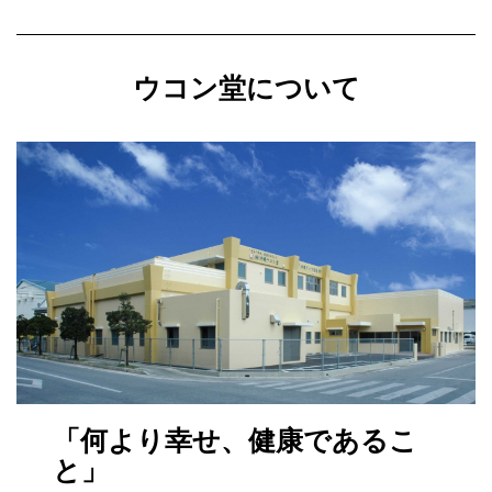
ウコン堂について
「何より幸せ、健康であるこ
と」