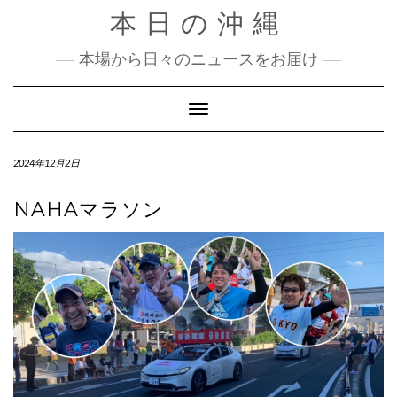
Skip
本日の沖縄
to
content
本場から日々のニュースをお届け
Toggle Navigation
2024年12月2日
NAHAマラソン