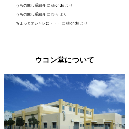
うちの癒し系紹介
に
ukondo
より
うちの癒し系紹介
に
ひろ
より
ちょっとオシャレに・・・
に
ukondo
より
ウコン堂について