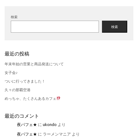
検索
検索
最近の投稿
年末年始の営業と商品発送について
女子会♪
ついに行ってきました！
久々の那覇空港
めっちゃ、たくさんあるカフェ
最近のコメント
夜パフェ★
に
ukondo
より
夜パフェ★
に
ラーメンマニア
より