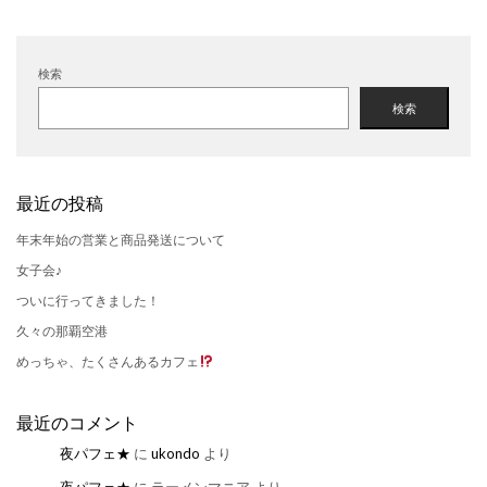
検索
検索
最近の投稿
年末年始の営業と商品発送について
女子会♪
ついに行ってきました！
久々の那覇空港
めっちゃ、たくさんあるカフェ
最近のコメント
夜パフェ★
に
ukondo
より